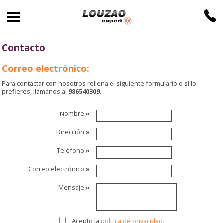
Contacto
Correo electrónico:
Para contactar con nosotros rellena el siguiente formulario o si lo
prefieres, llámanos al
986540309
.
Nombre
»
Dirección
»
Teléfono
»
Correo electrónico
»
Mensaje
»
Acepto la
política de privacidad.