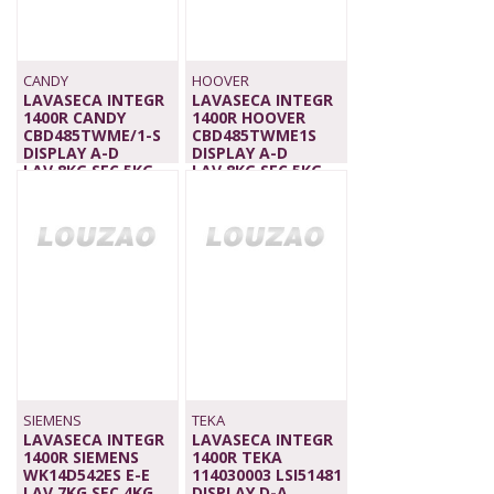
CANDY
HOOVER
LAVASECA INTEGR
LAVASECA INTEGR
1400R CANDY
1400R HOOVER
CBD485TWME/1-S
CBD485TWME1S
DISPLAY A-D
DISPLAY A-D
LAV.8KG SEC.5KG
LAV.8KG SEC.5KG
INVERTER
695,00 €
699,00 €
SIEMENS
TEKA
LAVASECA INTEGR
LAVASECA INTEGR
1400R SIEMENS
1400R TEKA
WK14D542ES E-E
114030003 LSI51481
LAV.7KG SEC.4KG
DISPLAY D-A