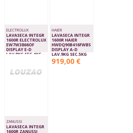
ELECTROLUX
HAIER
LAVASECA INTEGR
LAVASECA INTEGR
1600R ELECTROLUX
1600R HAIER
EW7W3866OF
HWDQ90B416FWBS
DISPLAY E-D
DISPLAY A-D
LAV.8KG SEC.4KG
LAV.9KG SEC.5KG
DUALCARE
919,00 €
1.299,00 €
ZANUSSI
LAVASECA INTEGR
1600R ZANUSSI