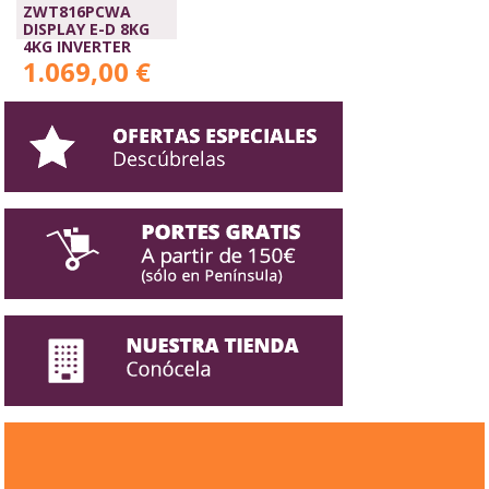
ZWT816PCWA
DISPLAY E-D 8KG
4KG INVERTER
1.069,00 €