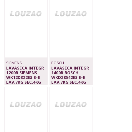
1.119,00 €
SIEMENS
BOSCH
LAVASECA INTEGR
LAVASECA INTEGR
1200R SIEMENS
1400R BOSCH
WK12D322ES E-E
WKD28542ES E-E
LAV.7KG SEC.4KG
LAV.7KG SEC.4KG
1.249,00 €
1.499,00 €