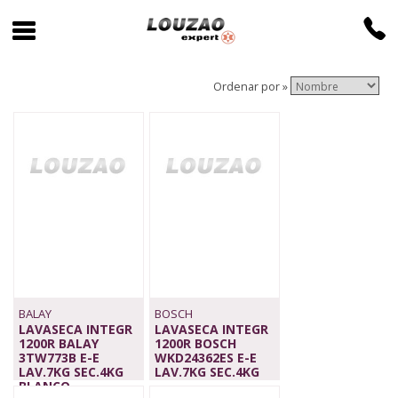
Ordenar por »
BALAY
BOSCH
LAVASECA INTEGR
LAVASECA INTEGR
1200R BALAY
1200R BOSCH
3TW773B E-E
WKD24362ES E-E
LAV.7KG SEC.4KG
LAV.7KG SEC.4KG
BLANCO
1.239,00 €