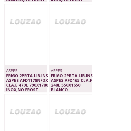
539,00 €
569,00 €
ASPES
ASPES
FRIGO 2PRTA LIB.INS
FRIGO 2PRTA LIB.INS
ASPES AFD1178NFDX
ASPES AFD165 CLA.F
CLA.E 479L 790X1780
248L 550X1650
INOX,NO FROST
BLANCO
999,00 €
379,00 €