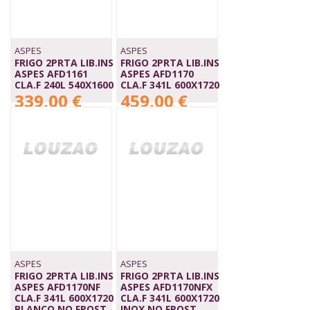
ASPES
ASPES
FRIGO 2PRTA LIB.INS
FRIGO 2PRTA LIB.INS
ASPES AFD1161
ASPES AFD1170
CLA.F 240L 540X1600
CLA.F 341L 600X1720
339,00 €
459,00 €
ASPES
ASPES
FRIGO 2PRTA LIB.INS
FRIGO 2PRTA LIB.INS
ASPES AFD1170NF
ASPES AFD1170NFX
CLA.F 341L 600X1720
CLA.F 341L 600X1720
BLANCO,NO FROST
INOX,NO FROST