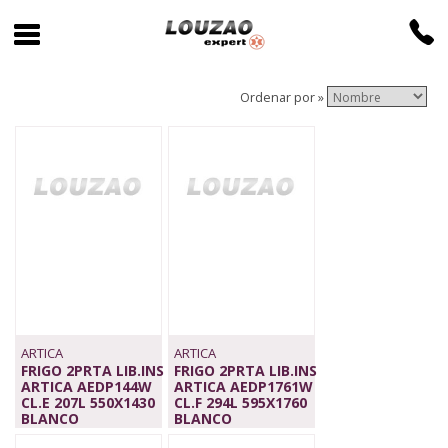
Ordenar por »
ARTICA
ARTICA
FRIGO 2PRTA LIB.INS
FRIGO 2PRTA LIB.INS
ARTICA AEDP144W
ARTICA AEDP1761W
CL.E 207L 550X1430
CL.F 294L 595X1760
BLANCO
BLANCO
259,00 €
359,00 €