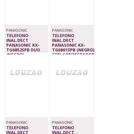
PANASONIC
PANASONIC
TELEFONO
TELEFONO
INAL.DECT
INAL.DECT
PANASONIC KX-
PANASONIC KX-
TG6852SPB DUO
TG6861SPB (NEGRO)
(NEGRO)
CON CONTESTADOR
58,90 €
40MIN,1.8",MAN
58,90 €
PANASONIC
PANASONIC
TELEFONO
TELEFONO
INAL.DECT
INAL.DECT