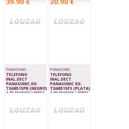
39,90 €
20,90 €
PANASONIC
PANASONIC
TELEFONO
TELEFONO
INAL.DECT
INAL.DECT
PANASONIC KX-
PANASONIC KX-
TG6851SPB (NEGRO)
TG6851SPS (PLATA)
1.8",MANOS LIBRES,
1.8",MANOS LIBRES,
AGENDA 200
AGENDA 200
37,90 €
37,90 €