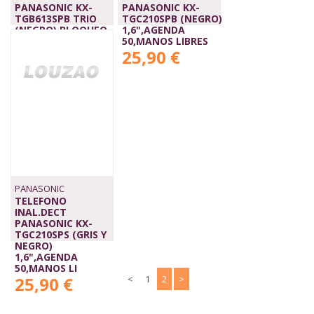
PANASONIC KX-
PANASONIC KX-
TGB613SPB TRIO
TGC210SPB (NEGRO)
(NEGRO) BLOQUEO
1,6",AGENDA
LLAMADAS
50,MANOS LIBRES
60,90 €
25,90 €
PANASONIC
TELEFONO
INAL.DECT
PANASONIC KX-
TGC210SPS (GRIS Y
NEGRO)
1,6",AGENDA
50,MANOS LI
25,90 €
<
1
2
>