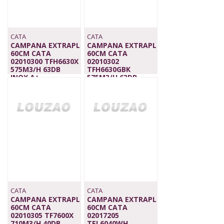
CATA
CATA
CAMPANA EXTRAPL
CAMPANA EXTRAPL
60CM CATA
60CM CATA
02010300 TFH6630X
02010302
575M3/H 63DB
TFH6630GBK
INOX,A+
575M3/H 63DB
209,00 €
NEGRO,A+
219,00 €
CATA
CATA
CAMPANA EXTRAPL
CAMPANA EXTRAPL
60CM CATA
60CM CATA
02010305 TF7600X
02017205
710M3/H 40DB
TEL6040WH