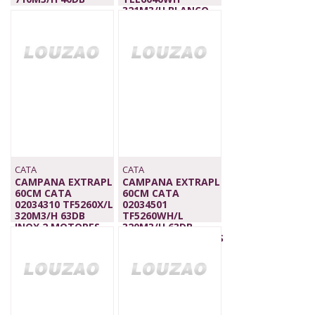
329,00 €
321M3/H BLANCO
65,00 €
CATA
CATA
CAMPANA EXTRAPL
CAMPANA EXTRAPL
60CM CATA
60CM CATA
02034310 TF5260X/L
02034501
320M3/H 63DB
TF5260WH/L
INOX,2 MOTORES
320M3/H 63DB
115,00 €
BLANCO,2 MOTORES
109,00 €