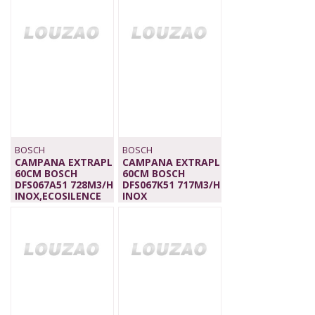
BOSCH
BOSCH
CAMPANA EXTRAPL
CAMPANA EXTRAPL
60CM BOSCH
60CM BOSCH
DFS067A51 728M3/H
DFS067K51 717M3/H
INOX,ECOSILENCE
INOX
419,00 €
699,00 €