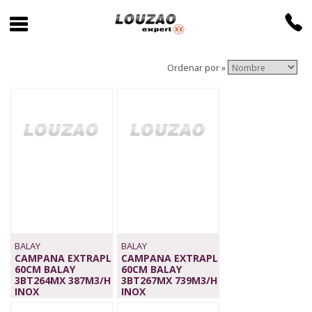
Ordenar por »
BALAY
BALAY
CAMPANA EXTRAPL
CAMPANA EXTRAPL
60CM BALAY
60CM BALAY
3BT264MX 387M3/H
3BT267MX 739M3/H
INOX
INOX
229,00 €
389,00 €