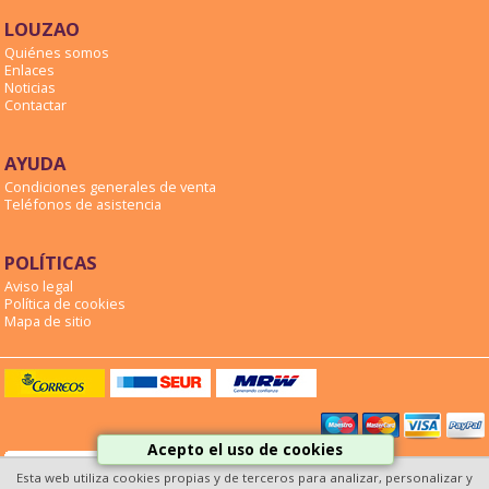
LOUZAO
Quiénes somos
Enlaces
Noticias
Contactar
AYUDA
Condiciones generales de venta
Teléfonos de asistencia
POLÍTICAS
Aviso legal
Política de cookies
Mapa de sitio
Acepto el uso de cookies
Esta web utiliza cookies propias y de terceros para analizar, personalizar y