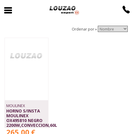
Ordenar por »
MOULINEX
HORNO S/INSTA
MOULINEX
OX495810 NEGRO
2200W,CONVECCION,60L
265,00 €