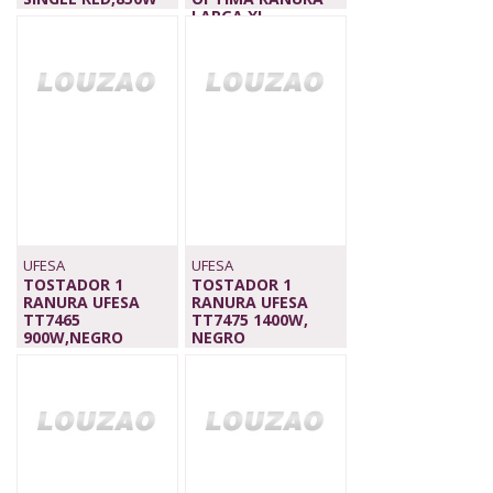
59,00 €
LARGA XL
40,00 €
UFESA
UFESA
TOSTADOR 1
TOSTADOR 1
RANURA UFESA
RANURA UFESA
TT7465
TT7475 1400W,
900W,NEGRO
NEGRO
40,00 €
45,00 €