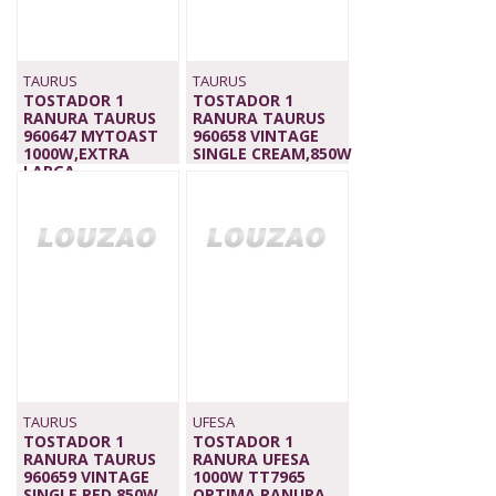
TAURUS
TAURUS
TOSTADOR 1
TOSTADOR 1
RANURA TAURUS
RANURA TAURUS
960647 MYTOAST
960658 VINTAGE
1000W,EXTRA
SINGLE CREAM,850W
LARGA
59,00 €
43,00 €
TAURUS
UFESA
TOSTADOR 1
TOSTADOR 1
RANURA TAURUS
RANURA UFESA
960659 VINTAGE
1000W TT7965
SINGLE RED,850W
OPTIMA RANURA