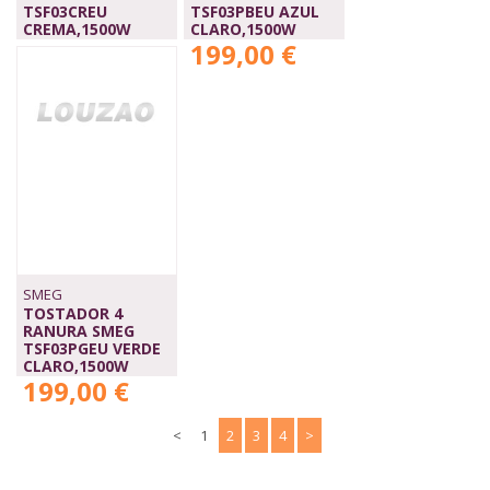
TSF03CREU
TSF03PBEU AZUL
CREMA,1500W
CLARO,1500W
199,00 €
199,00 €
SMEG
TOSTADOR 4
RANURA SMEG
TSF03PGEU VERDE
CLARO,1500W
199,00 €
<
1
2
3
4
>