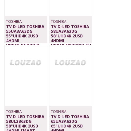
TOSHIBA
TOSHIBA
TV D-LED TOSHIBA
TV D-LED TOSHIBA
55UA3A63DG
58UA3A63DG
55"UHD4K 2USB
58"UHD4K 2USB
4HDMI
4HDMI
HDR10,ANDROID
HDR10,ANDROID TV,
TV,WIFI,BT
WIFI,BT
439,00 €
549,00 €
TOSHIBA
TOSHIBA
TV D-LED TOSHIBA
TV D-LED TOSHIBA
58UL3B63DG
65UA3A63DG
58"UHD4K 2USB
65"UHD4K 2USB
4HDMI SMART
4HDMI