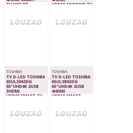
TV,WIFI,BT
HDR10,ANDROID TV,
519,00 €
WIFI,BT
659,00 €
TOSHIBA
TOSHIBA
TV D-LED TOSHIBA
TV D-LED TOSHIBA
65UL3063DG
65UL3B63DG
65"UHD4K 2USB
65"UHD4K 2USB
3HDMI
4HDMI
HDR10,SMART TV,
HDR10,SMART
WIFI,BT
TV,WIFI, BT
629,00 €
649,00 €