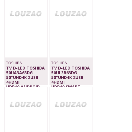
WIFI,BT
TV,WIFI, BT
419,00 €
409,00 €
TOSHIBA
TOSHIBA
TV D-LED TOSHIBA
TV D-LED TOSHIBA
50UA3A63DG
50UL3B63DG
50"UHD4K 2USB
50"UHD4K 2USB
4HDMI
4HDMI
HDR10,ANDROID
HDR10,SMART
TV,WIFI,BT
TV,WIFI, BT
389,00 €
465,00 €