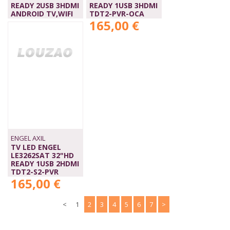
READY 2USB 3HDMI
READY 1USB 3HDMI
ANDROID TV,WIFI
TDT2-PVR-OCA
199,00 €
165,00 €
ENGEL AXIL
TV LED ENGEL
LE3262SAT 32"HD
READY 1USB 2HDMI
TDT2-S2-PVR
165,00 €
<
1
2
3
4
5
6
7
>