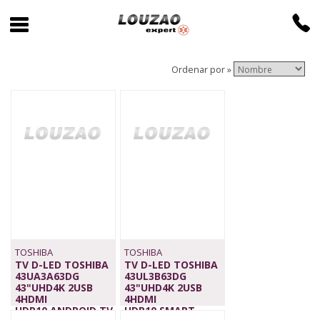
Ordenar por »
TOSHIBA
TOSHIBA
TV D-LED TOSHIBA
TV D-LED TOSHIBA
43UA3A63DG
43UL3B63DG
43"UHD4K 2USB
43"UHD4K 2USB
4HDMI
4HDMI
HDR10,ANDROID TV,
HDR10,SMART