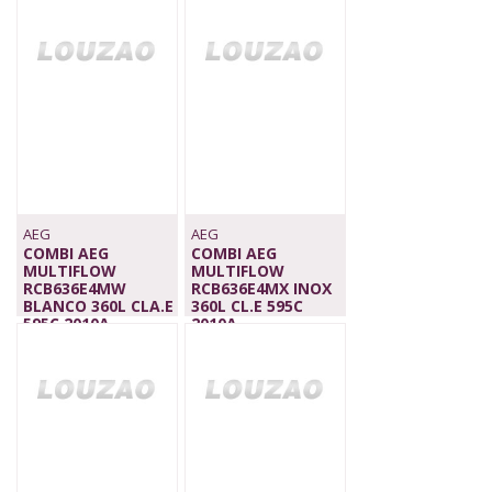
789,00 €
839,00 €
AEG
AEG
COMBI AEG
COMBI AEG
MULTIFLOW
MULTIFLOW
RCB636E4MW
RCB636E4MX INOX
BLANCO 360L CLA.E
360L CL.E 595C
595C 2010A
2010A
949,00 €
1.029,00 €