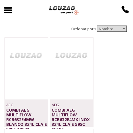
Ordenar por »
AEG
AEG
COMBI AEG
COMBI AEG
MULTIFLOW
MULTIFLOW
RCB632E4MW
RCB632E4MX INOX
BLANCO 324L CLA.E
324L CLA.E 595C
595C 1860A
1860A