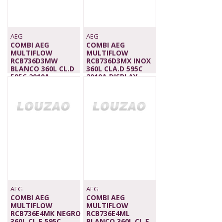
AEG
AEG
COMBI AEG
COMBI AEG
MULTIFLOW
MULTIFLOW
RCB736D3MW
RCB736D3MX INOX
BLANCO 360L CL.D
360L CLA.D 595C
595C 2010A
2010A DISPLAY
1.149,00 €
1.099,00 €
AEG
AEG
COMBI AEG
COMBI AEG
MULTIFLOW
MULTIFLOW
RCB736E4MK NEGRO
RCB736E4ML
360L CL.E 595C
BLANCO 360L CL.E