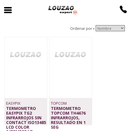
Ordenar por »
EASYPIX
TOPCOM
TERMOMETRO
TERMOMETRO
EASYPIX TG2
TOPCOM TH4676
INFRARROJOS SIN
INFRARROJOS,
CONTACT ISO13485
RESULTADO EN 1
LCD COLOR
SEG