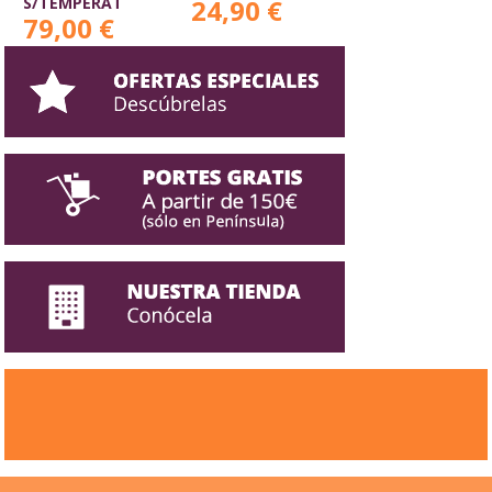
S/TEMPERAT
24,90 €
79,00 €