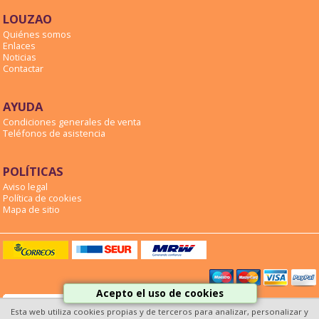
LOUZAO
Quiénes somos
Enlaces
Noticias
Contactar
AYUDA
Condiciones generales de venta
Teléfonos de asistencia
POLÍTICAS
Aviso legal
Política de cookies
Mapa de sitio
Acepto el uso de cookies
Esta web utiliza cookies propias y de terceros para analizar, personalizar y