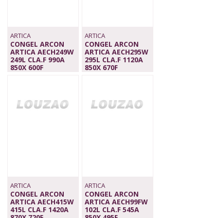
ARTICA
ARTICA
CONGEL ARCON
CONGEL ARCON
ARTICA AECH249W
ARTICA AECH295W
249L CLA.F 990A
295L CLA.F 1120A
850X 600F
850X 670F
269,00 €
339,00 €
ARTICA
ARTICA
CONGEL ARCON
CONGEL ARCON
ARTICA AECH415W
ARTICA AECH99FW
415L CLA.F 1420A
102L CLA.F 545A
870X 720F
850X 495F