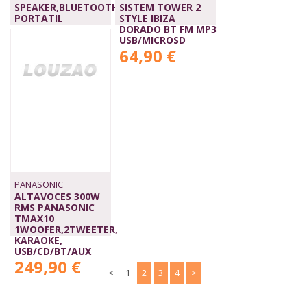
SPEAKER,BLUETOOTH,
SISTEM TOWER 2
PORTATIL
STYLE IBIZA
38,90 €
DORADO BT FM MP3
USB/MICROSD
64,90 €
PANASONIC
ALTAVOCES 300W
RMS PANASONIC
TMAX10
1WOOFER,2TWEETER,
KARAOKE,
USB/CD/BT/AUX
249,90 €
<
1
2
3
4
>