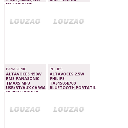
MULTICOLOR
404,00 €
GRANAT
420,00 €
PANASONIC
PHILIPS
ALTAVOCES 150W
ALTAVOCES 2.5W
RMS PANASONIC
PHILIPS
TMAX5 MP3
TAS1505B/00
USB/BT/AUX CARGA
BLUETOOTH,PORTATIL
QI,RED Y POWER
24,00 €
BANK
219,90 €