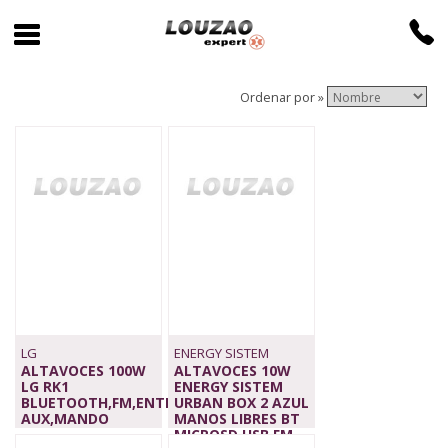
Ordenar por »
LG
ENERGY SISTEM
ALTAVOCES 100W
ALTAVOCES 10W
LG RK1
ENERGY SISTEM
BLUETOOTH,FM,ENTRADA
URBAN BOX 2 AZUL
AUX,MANDO
MANOS LIBRES BT
109,00 €
MICROSD USB FM