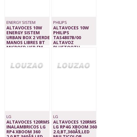
ENERGY SISTEM
PHILIPS
ALTAVOCES 10W
ALTAVOCES 10W
ENERGY SISTEM
PHILIPS
URBAN BOX 2 VERDE
TAS4807B/00
MANOS LIBRES BT
ALTAVOZ
MICROSD USB FM
BLUETOOTH,
22,90 €
PORTATIL
74,00 €
LG
LG
ALTAVOCES 120RMS
ALTAVOCES 120RMS
INALAMBRICOS LG
LG RP4G XBOOM 360
RP4 XBOOM 360
2.0,BT,360Â§,LED
2.0,BT,360Â§,LED
MULTICOLOR