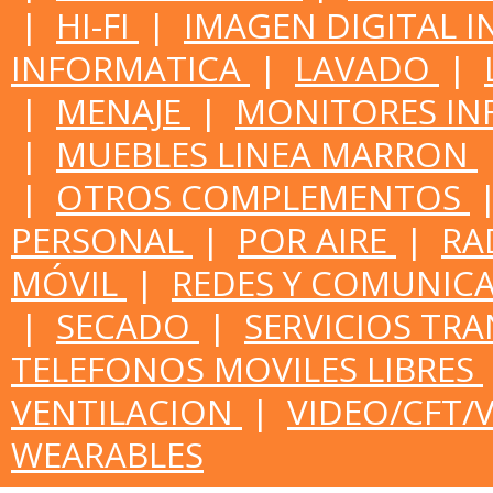
|
HI-FI
|
IMAGEN DIGITAL 
INFORMATICA
|
LAVADO
|
|
MENAJE
|
MONITORES IN
|
MUEBLES LINEA MARRON
|
OTROS COMPLEMENTOS
PERSONAL
|
POR AIRE
|
RA
MÓVIL
|
REDES Y COMUNIC
|
SECADO
|
SERVICIOS TR
TELEFONOS MOVILES LIBRES
VENTILACION
|
VIDEO/CFT/
WEARABLES