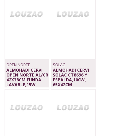
45,00 €
45,00 €
OPEN NORTE
SOLAC
ALMOHADI CERVI
ALMOHADI CERVI
OPEN NORTE AL/CR
SOLAC CT8696 Y
42X38CM FUNDA
ESPALDA,100W,
LAVABLE,15W
65X42CM
49,00 €
45,00 €