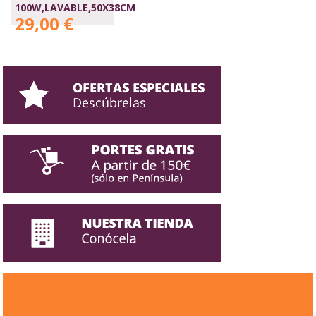
100W,LAVABLE,50X38CM
29,00 €