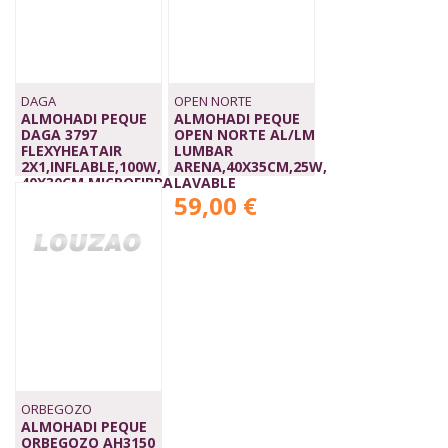
DAGA
OPEN NORTE
ALMOHADI PEQUE
ALMOHADI PEQUE
DAGA 3797
OPEN NORTE AL/LM
FLEXYHEATAIR
LUMBAR
2X1,INFLABLE,100W,
ARENA,40X35CM,25W,
40X30CM,MICROFIBRA
LAVABLE
49,00 €
59,00 €
ORBEGOZO
ALMOHADI PEQUE
ORBEGOZO AH3150