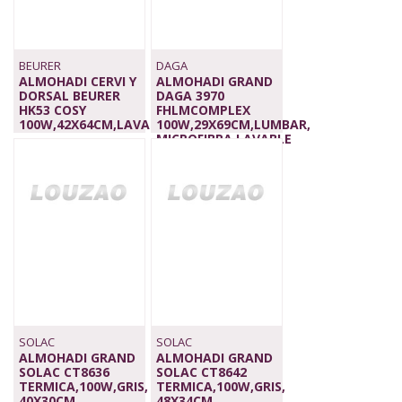
BEURER
DAGA
ALMOHADI CERVI Y
ALMOHADI GRAND
DORSAL BEURER
DAGA 3970
HK53 COSY
FHLMCOMPLEX
100W,42X64CM,LAVABLE
100W,29X69CM,LUMBAR,
39,00 €
MICROFIBRA,LAVABLE
45,00 €
SOLAC
SOLAC
ALMOHADI GRAND
ALMOHADI GRAND
SOLAC CT8636
SOLAC CT8642
TERMICA,100W,GRIS,
TERMICA,100W,GRIS,
40X30CM
48X34CM