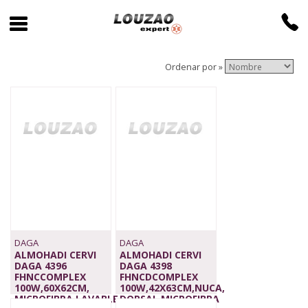
Ordenar por »
DAGA
DAGA
ALMOHADI CERVI
ALMOHADI CERVI
DAGA 4396
DAGA 4398
FHNCCOMPLEX
FHNCDCOMPLEX
100W,60X62CM,
100W,42X63CM,NUCA,
MICROFIBRA,LAVABLE
DORSAL,MICROFIBRA