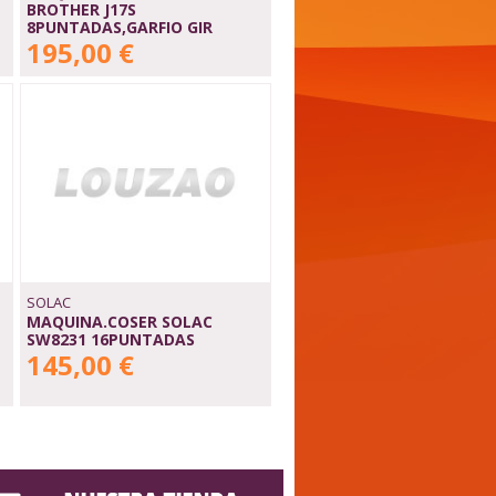
BROTHER J17S
8PUNTADAS,GARFIO GIR
195,00 €
SOLAC
MAQUINA.COSER SOLAC
SW8231 16PUNTADAS
145,00 €