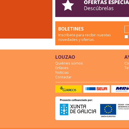
BOLETINES
Inscríbete para recibir nuestas
novedades y ofertas.
LOUZAO
A
Quiénes somos
Co
Enlaces
Te
Noticias
Contactar