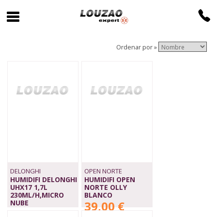
Ordenar por »
DELONGHI
OPEN NORTE
HUMIDIFI DELONGHI
HUMIDIFI OPEN
UHX17 1,7L
NORTE OLLY
230ML/H,MICRO
BLANCO
NUBE
39,00 €
109,00 €