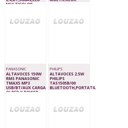
MULTICOLOR
404,00 €
GRANAT
420,00 €
PANASONIC
PHILIPS
ALTAVOCES 150W
ALTAVOCES 2.5W
RMS PANASONIC
PHILIPS
TMAX5 MP3
TAS1505B/00
USB/BT/AUX CARGA
BLUETOOTH,PORTATIL
QI,RED Y POWER
24,00 €
BANK
219,90 €