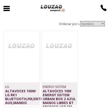
Ordenar por »
LG
ENERGY SISTEM
ALTAVOCES 100W
ALTAVOCES 10W
LG RK1
ENERGY SISTEM
BLUETOOTH,FM,ENTRADA
URBAN BOX 2 AZUL
AUX,MANDO
MANOS LIBRES BT
109,00 €
MICROSD USB FM