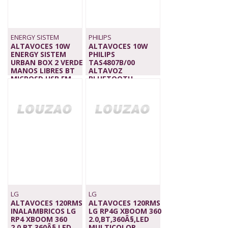
ENERGY SISTEM
PHILIPS
ALTAVOCES 10W
ALTAVOCES 10W
ENERGY SISTEM
PHILIPS
URBAN BOX 2 VERDE
TAS4807B/00
MANOS LIBRES BT
ALTAVOZ
MICROSD USB FM
BLUETOOTH,
22,90 €
PORTATIL
74,00 €
LG
LG
ALTAVOCES 120RMS
ALTAVOCES 120RMS
INALAMBRICOS LG
LG RP4G XBOOM 360
RP4 XBOOM 360
2.0,BT,360Â§,LED
2.0,BT,360Â§,LED
MULTICOLOR