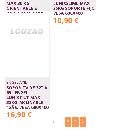
MAX 30 KG
LUNIXSLIML MAX
ORIENTABLE E
35KG SOPORTE FIJO
INCLINABLE,DOBLE
VESA 600X400
BRA
10,90 €
35,90 €
ENGEL AXIL
SOPOR.TV DE 32" A
65" ENGEL
LUNIXTILT MAX
35KG INCLINABLE
12Â§, VESA 600X400
16,90 €
<
1
2
3
>