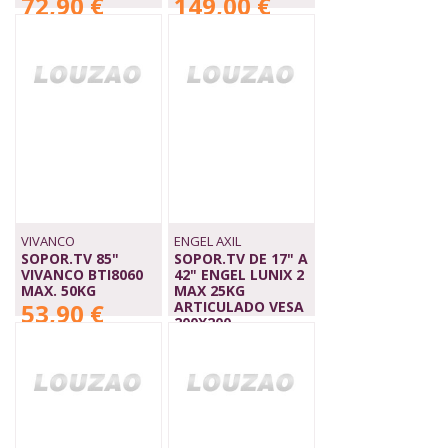
72,90 €
149,00 €
VIVANCO
ENGEL AXIL
SOPOR.TV 85"
SOPOR.TV DE 17" A
VIVANCO BTI8060
42" ENGEL LUNIX 2
MAX. 50KG
MAX 25KG
53,90 €
ARTICULADO VESA
200X200
14,90 €