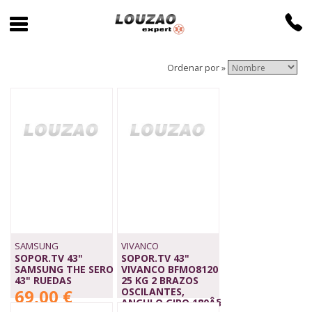
Ordenar por »
SAMSUNG
VIVANCO
SOPOR.TV 43"
SOPOR.TV 43"
SAMSUNG THE SERO
VIVANCO BFMO8120
43" RUEDAS
25 KG 2 BRAZOS
69,00 €
OSCILANTES,
ANGULO GIRO 180Â§