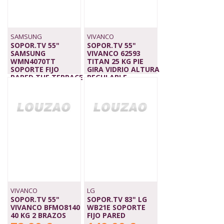
SAMSUNG
VIVANCO
SOPOR.TV 55"
SOPOR.TV 55"
SAMSUNG
VIVANCO 62593
WMN4070TT
TITAN 25 KG PIE
SOPORTE FIJO
GIRA VIDRIO ALTURA
PARED THE TERRACE
REGULABLE
55"
93,00 €
129,00 €
VIVANCO
LG
SOPOR.TV 55"
SOPOR.TV 83" LG
VIVANCO BFMO8140
WB21E SOPORTE
40 KG 2 BRAZOS
FIJO PARED