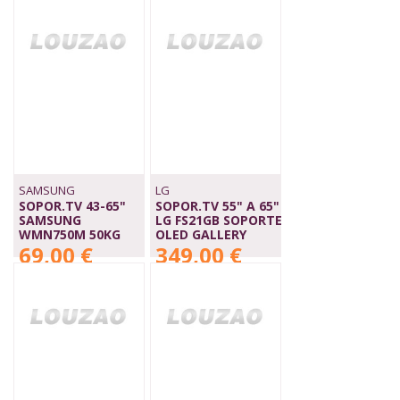
53,90 €
SAMSUNG
LG
SOPOR.TV 43-65"
SOPOR.TV 55" A 65"
SAMSUNG
LG FS21GB SOPORTE
WMN750M 50KG
OLED GALLERY
69,00 €
349,00 €