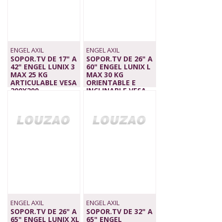
ENGEL AXIL
ENGEL AXIL
SOPOR.TV DE 17" A
SOPOR.TV DE 26" A
42" ENGEL LUNIX 3
60" ENGEL LUNIX L
MAX 25 KG
MAX 30 KG
ARTICULABLE VESA
ORIENTABLE E
200X200
INCLINABLE VESA
17,90 €
400X4
26,90 €
ENGEL AXIL
ENGEL AXIL
SOPOR.TV DE 26" A
SOPOR.TV DE 32" A
65" ENGEL LUNIX XL
65" ENGEL