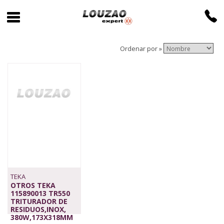
Ordenar por »
TEKA
OTROS TEKA
115890013 TR550
TRITURADOR DE
RESIDUOS,INOX,
380W,173X318MM