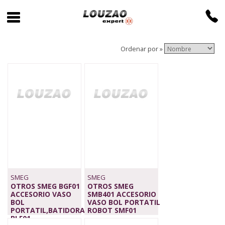
Ordenar por »
SMEG
SMEG
OTROS SMEG BGF01
OTROS SMEG
ACCESORIO VASO
SMB401 ACCESORIO
BOL
VASO BOL PORTATIL
PORTATIL,BATIDORA
ROBOT SMF01
BLF01
99,00 €