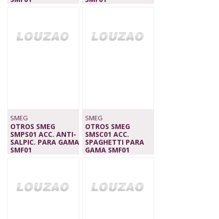
199,00 €
79,00 €
SMEG
SMEG
OTROS SMEG
OTROS SMEG
SMPS01 ACC. ANTI-
SMSC01 ACC.
SALPIC. PARA GAMA
SPAGHETTI PARA
SMF01
GAMA SMF01
29,00 €
79,00 €