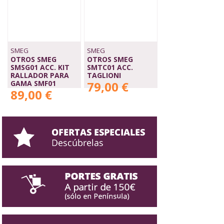
SMEG
SMEG
OTROS SMEG
OTROS SMEG
SMSG01 ACC. KIT
SMTC01 ACC.
RALLADOR PARA
TAGLIONI
GAMA SMF01
79,00 €
89,00 €