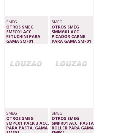
SMEG
SMEG
OTROS SMEG
OTROS SMEG
SMFC01 ACC.
SMMG01 ACC.
FETUCHINI PARA
PICADOR CARNE
GAMA SMF01
PARA GAMA SMF01
79,00 €
89,00 €
SMEG
SMEG
OTROS SMEG
OTROS SMEG
SMPC01 PACK 3 ACC.
SMPR01 ACC. PASTA
PARA PASTA. GAMA
ROLLER PARA GAMA
SMF01
SMF01