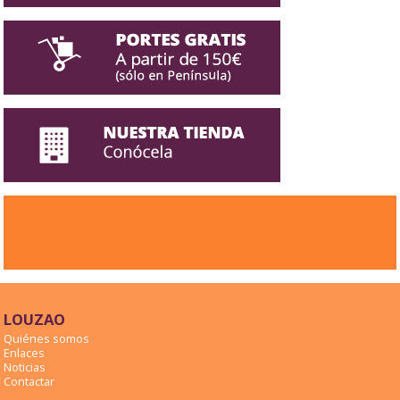
LOUZAO
Quiénes somos
Enlaces
Noticias
Contactar