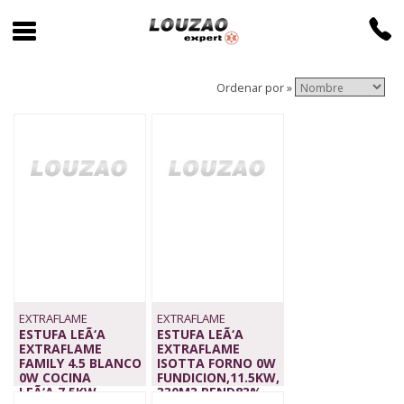
Ordenar por »
EXTRAFLAME
EXTRAFLAME
ESTUFA LEÃ‘A
ESTUFA LEÃ‘A
EXTRAFLAME
EXTRAFLAME
FAMILY 4.5 BLANCO
ISOTTA FORNO 0W
0W COCINA
FUNDICION,11.5KW,
LEÃ‘A,7.5KW,
330M3,REND83%