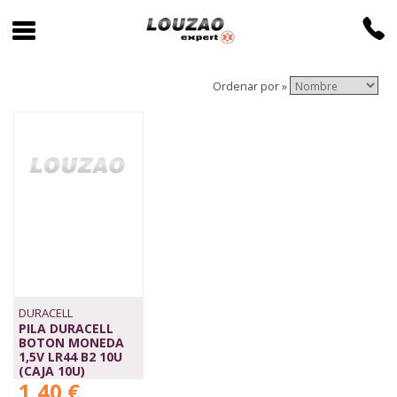
Ordenar por »
DURACELL
PILA DURACELL
BOTON MONEDA
1,5V LR44 B2 10U
(CAJA 10U)
1,40 €